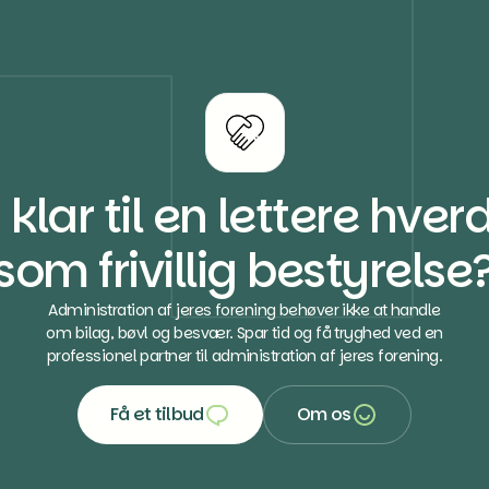
I klar til en lettere hve
som frivillig bestyrelse
Administration af jeres forening behøver ikke at handle
om bilag, bøvl og besvær. Spar tid og få tryghed ved en
professionel partner til administration af jeres forening.
Få et tilbud
Om os
Få et tilbud
Om os