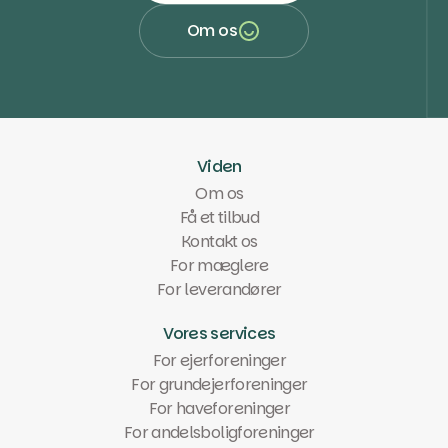
Få et tilbud
Om os
Om os
Viden
Om os
Få et tilbud
Kontakt os
For mæglere
For leverandører
Vores services
For ejerforeninger
For grundejerforeninger
For haveforeninger
For andelsboligforeninger