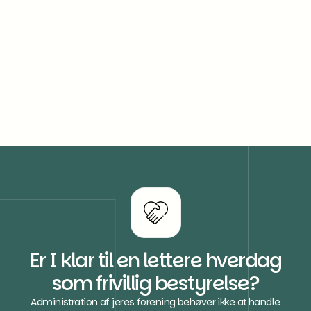
26/9/2025
Praktik i ejendomsadministration for
finansbachelor - efterår 2026
Er I klar til en lettere hverdag
som frivillig bestyrelse?
Administration af jeres forening behøver ikke at handle