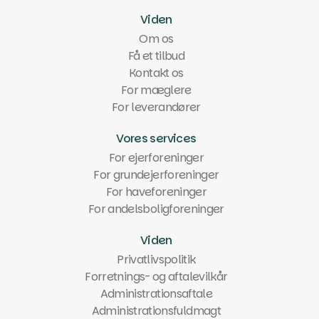
Viden
Om os
Få et tilbud
Kontakt os
For mæglere
For leverandører
Vores services
For ejerforeninger
For grundejerforeninger
For haveforeninger
For andelsboligforeninger
Viden
Privatlivspolitik
Forretnings- og aftalevilkår
Administrationsaftale
Administrationsfuldmagt