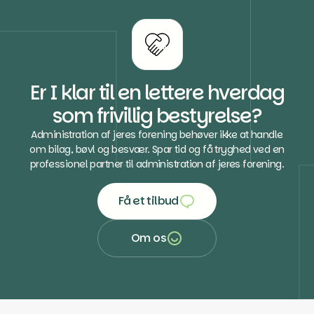
Er I klar til en lettere hverdag
som frivillig bestyrelse?
Administration af jeres forening behøver ikke at handle
om bilag, bøvl og besvær. Spar tid og få tryghed ved en
professionel partner til administration af jeres forening.
Få et tilbud
Få et tilbud
Om os
Om os