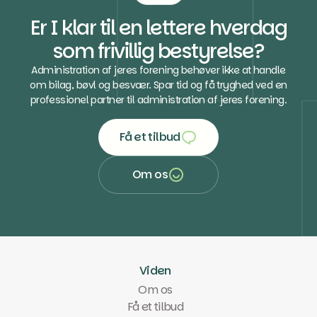
Er I klar til en lettere hverdag
som frivillig bestyrelse?
Administration af jeres forening behøver ikke at handle
om bilag, bøvl og besvær. Spar tid og få tryghed ved en
professionel partner til administration af jeres forening.
Få et tilbud
Få et tilbud
Om os
Om os
Viden
Om os
Få et tilbud