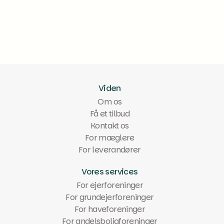
Læs mere
Viden
Om os
Få et tilbud
Kontakt os
For mæglere
For leverandører
Vores services
For ejerforeninger
For grundejerforeninger
For haveforeninger
For andelsboligforeninger