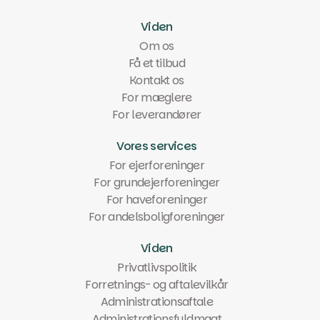
Viden
Om os
Få et tilbud
Kontakt os
For mæglere
For leverandører
Vores services
For ejerforeninger
For grundejerforeninger
For haveforeninger
For andelsboligforeninger
Viden
Privatlivspolitik
Forretnings- og aftalevilkår
Administrationsaftale
Administrationsfuldmagt