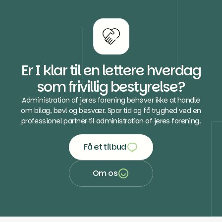
Er I klar til en lettere hverdag
som frivillig bestyrelse?
Administration af jeres forening behøver ikke at handle
om bilag, bøvl og besvær. Spar tid og få tryghed ved en
professionel partner til administration af jeres forening.
Få et tilbud
Få et tilbud
Om os
Om os